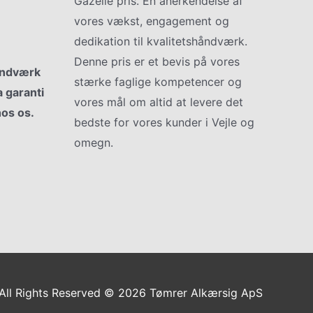
Gazelle pris. En anerkendelse af
vores vækst, engagement og
dedikation til kvalitetshåndværk.
Denne pris er et bevis på vores
åndværk
stærke faglige kompetencer og
a garanti
vores mål om altid at levere det
hos os.
bedste for vores kunder i Vejle og
omegn.
All Rights Reserved © 2026 Tømrer Alkærsig ApS