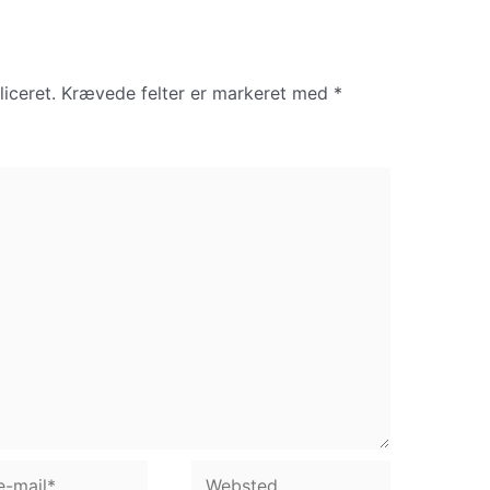
iceret.
Krævede felter er markeret med
*
Websted