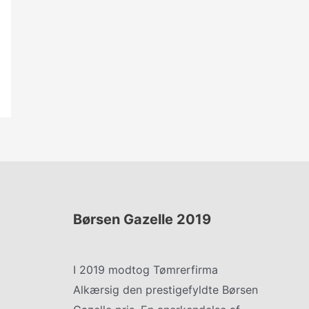
Børsen Gazelle 2019
I 2019 modtog Tømrerfirma
Alkærsig den prestigefyldte Børsen