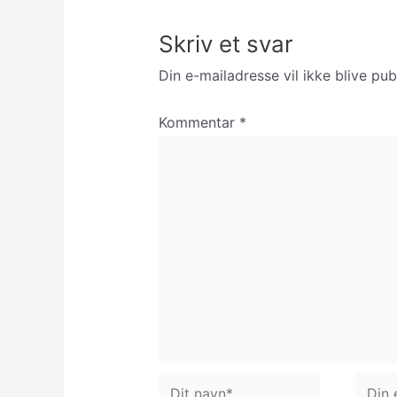
Skriv et svar
Din e-mailadresse vil ikke blive publ
Kommentar
*
Dit
Din