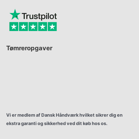
Tømreropgaver
Renovering
Vinduer & Døre
Nyt Tag
Gulvbelægning
Vi er medlem af Dansk Håndværk hvilket sikrer dig en
ekstra garanti og sikkerhed ved dit køb hos os.