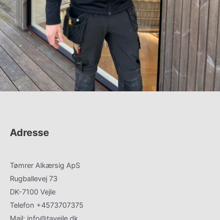
Adresse
Tømrer Alkærsig ApS
Rugballevej 73
DK-7100 Vejle
Telefon +4573707375
Mail: info@tavejle.dk