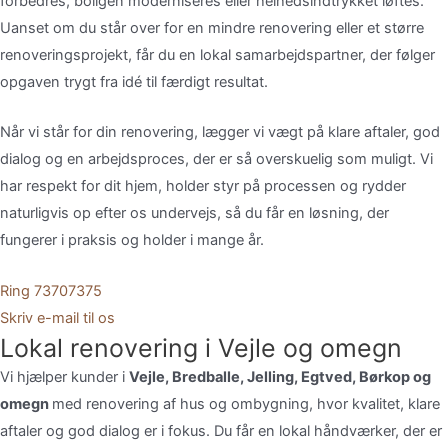
forbedres,
boligen
moderniseres
eller
helhedsindtrykket
løftes.
Uanset
om
du
står
over
for
en
mindre
renovering
eller
et
større
renoveringsprojekt,
får
du
en
lokal
samarbejdspartner,
der
følger
opgaven
trygt
fra
idé
til
færdigt
resultat.
Når
vi
står
for
din
renovering,
lægger
vi
vægt
på
klare
aftaler,
god
dialog
og
en
arbejdsproces,
der
er
så
overskuelig
som
muligt.
Vi
har
respekt
for
dit
hjem,
holder
styr
på
processen
og
rydder
naturligvis
op
efter
os
undervejs,
så
du
får
en
løsning,
der
fungerer
i
praksis
og
holder
i
mange
år.
Ring 73707375
Skriv e-mail til os
Lokal renovering i Vejle og omegn
Vi
hjælper
kunder
i
Vejle,
Bredballe,
Jelling,
Egtved,
Børkop
og
omegn
med
renovering
af
hus
og
ombygning,
hvor
kvalitet,
klare
aftaler
og
god
dialog
er
i
fokus.
Du
får
en
lokal
håndværker,
der
er