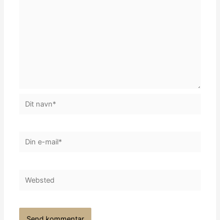
Dit
navn*
Din
e-
mail*
Websted