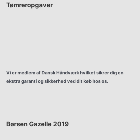
Tømreropgaver
Renovering
Vinduer & Døre
Nyt Tag
Gulvbelægning
Vi er medlem af Dansk Håndværk hvilket sikrer dig en
ekstra garanti og sikkerhed ved dit køb hos os.
Børsen Gazelle 2019