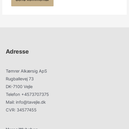
Adresse
Tømrer Alkærsig ApS
Rugballevej 73
DK-7100 Vejle
Telefon +4573707375
Mail: info@tavejle.dk
CVR: 34577455