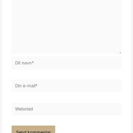
Dit
navn*
Din
e-
mail*
Websted