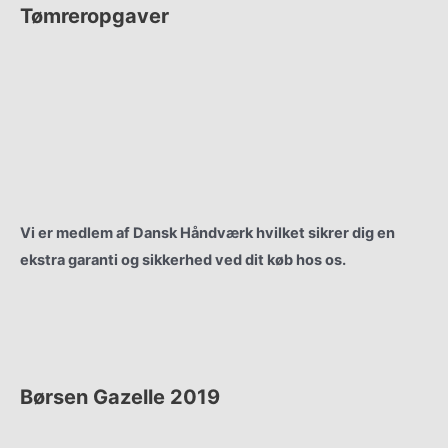
Tømreropgaver
Renovering
Vinduer & Døre
Nyt Tag
Gulvbelægning
Vi er medlem af Dansk Håndværk hvilket sikrer dig en
ekstra garanti og sikkerhed ved dit køb hos os.
Børsen Gazelle 2019