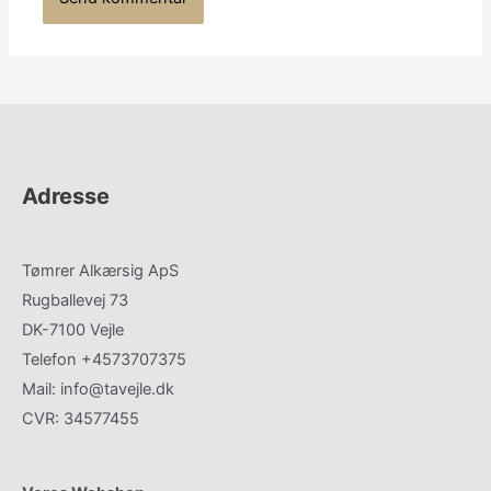
Adresse
Tømrer Alkærsig ApS
Rugballevej 73
DK-7100 Vejle
Telefon +4573707375
Mail: info@tavejle.dk
CVR: 34577455